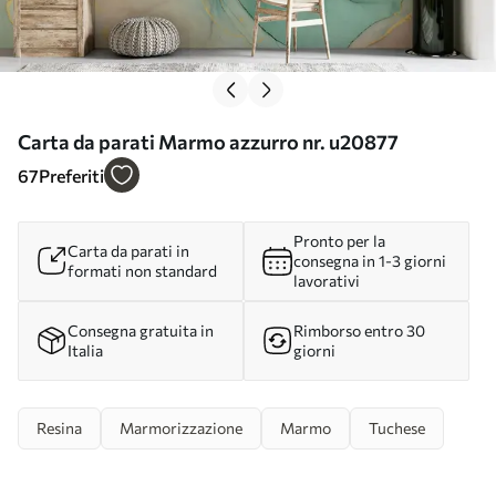
Carta da parati Marmo azzurro nr. u20877
67
Preferiti
Pronto per la
Carta da parati in
consegna in 1-3 giorni
formati non standard
lavorativi
Consegna gratuita in
Rimborso entro 30
Italia
giorni
Resina
Marmorizzazione
Marmo
Tuchese