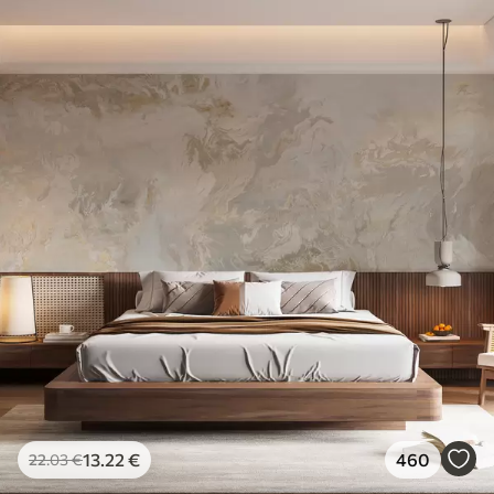
13
.22
€
460
22
.03
€