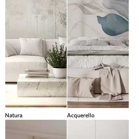
Natura
Acquerello