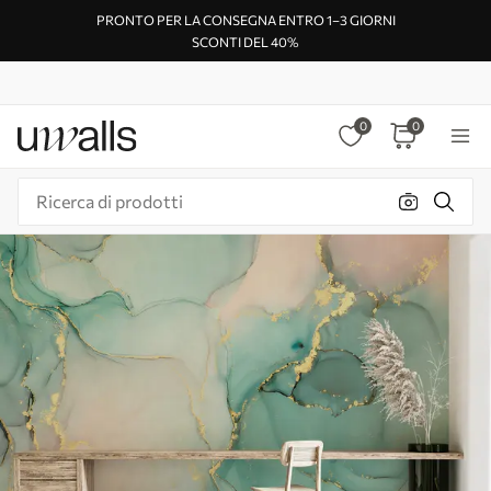
PRONTO PER LA CONSEGNA ENTRO 1–3 GIORNI
SCONTI DEL 40%
0
0