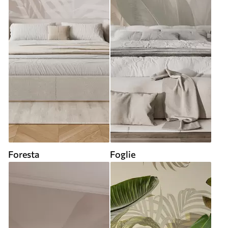
Foresta
Foglie