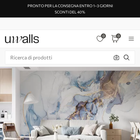
PRONTO PER LA CONSEGNA ENTRO 1–3 GIORNI
SCONTI DEL 40%
0
0