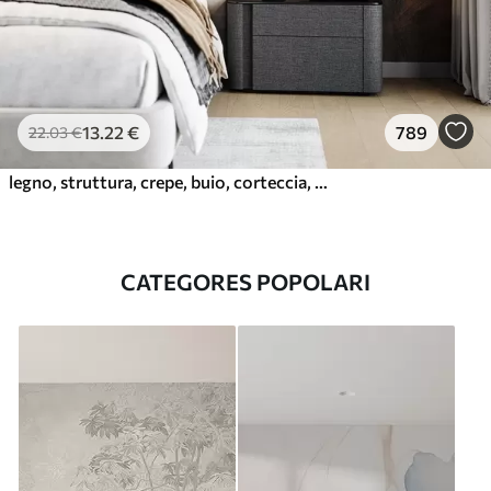
13
.22
€
789
22
.03
€
legno, struttura, crepe, buio, corteccia, superficie
CATEGORES POPOLARI