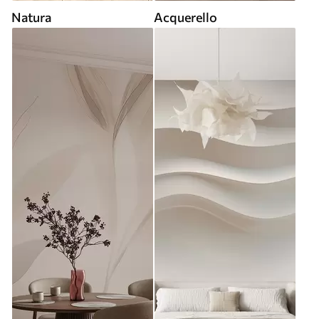
Natura
Acquerello