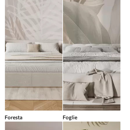
Foresta
Foglie