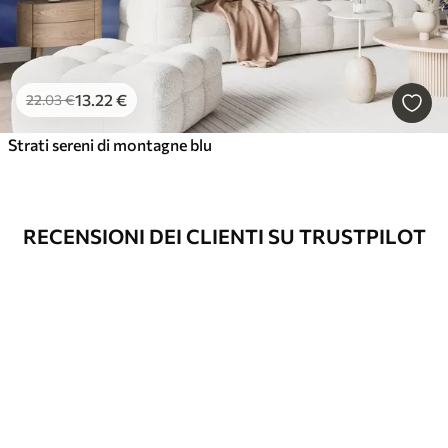
13
.22
€
22
.03
€
Strati sereni di montagne blu
RECENSIONI DEI CLIENTI SU TRUSTPILOT