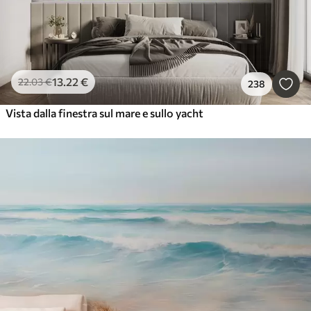
13
.22
€
22
.03
€
238
Vista dalla finestra sul mare e sullo yacht