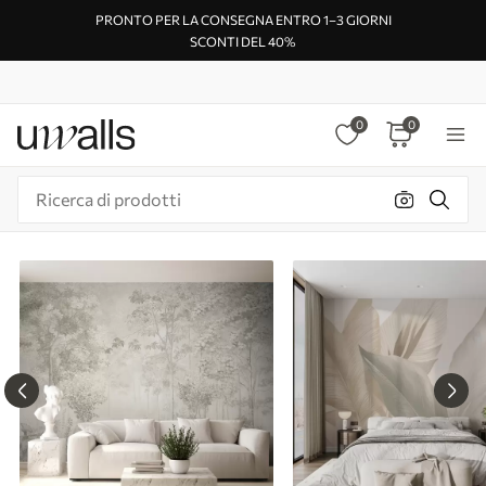
PRONTO PER LA CONSEGNA ENTRO 1–3 GIORNI
SCONTI DEL 40%
0
0