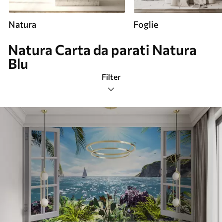
Natura
Foglie
Natura Carta da parati Natura
Blu
Filter
Natura
Formato immagine
Blu
Intelligente
Resettare tutto