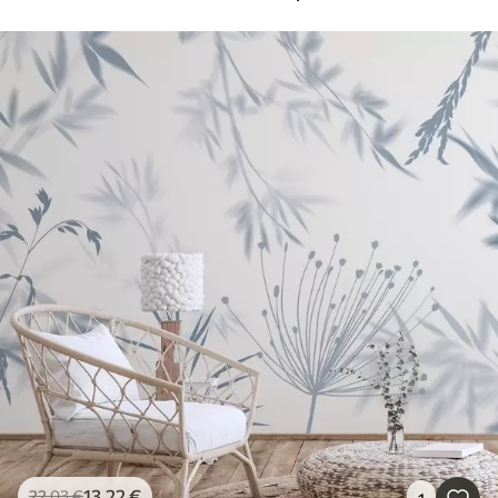
13
.22
€
22
.03
€