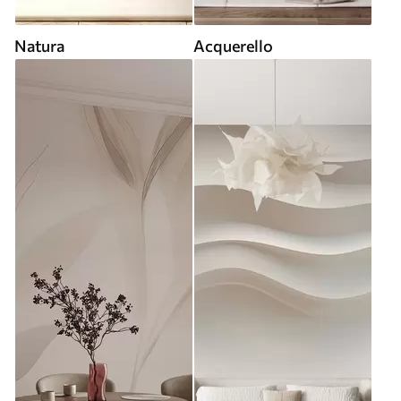
Natura
Acquerello