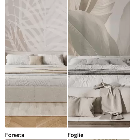
Foresta
Foglie