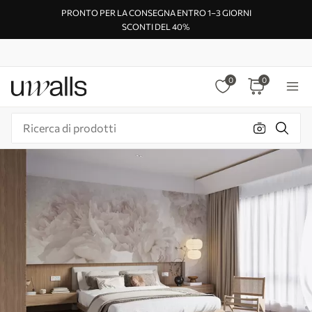
PRONTO PER LA CONSEGNA ENTRO 1–3 GIORNI
SCONTI DEL 40%
0
0