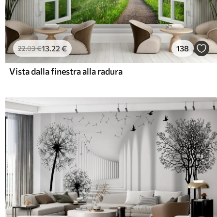
13
.22
€
138
22
.03
€
Vista dalla finestra alla radura