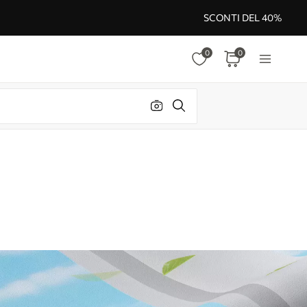
SCONTI DEL 40%
0
0