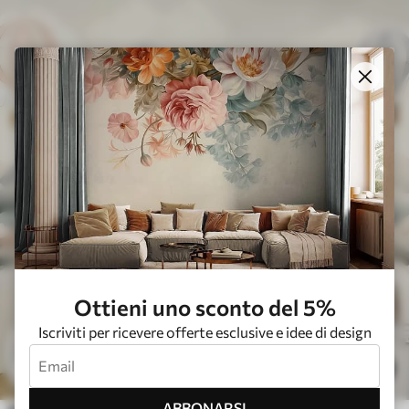
Ottieni uno sconto del 5%
Iscriviti per ricevere offerte esclusive e idee di design
13
.22
€
159
22
.03
€
ABBONARSI