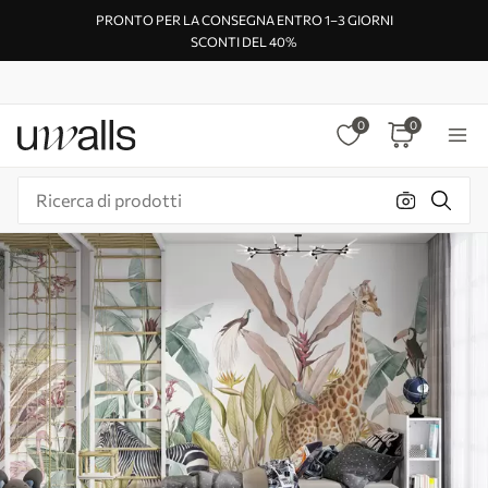
PRONTO PER LA CONSEGNA ENTRO 1–3 GIORNI
SCONTI DEL 40%
0
0