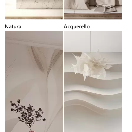
Natura
Acquerello