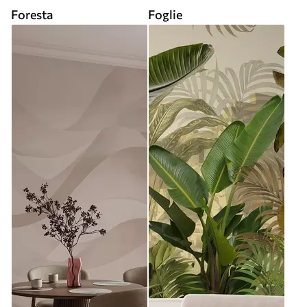
Foresta
Foglie