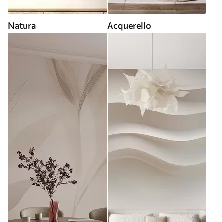
Natura
Acquerello