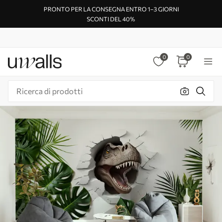
PRONTO PER LA CONSEGNA ENTRO 1–3 GIORNI
SCONTI DEL 40%
0
0