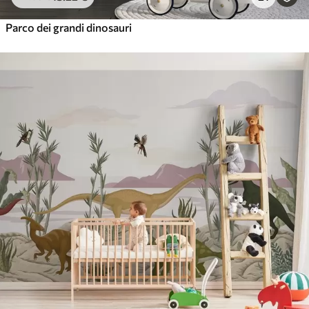
Parco dei grandi dinosauri