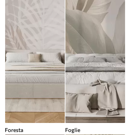
Foresta
Foglie