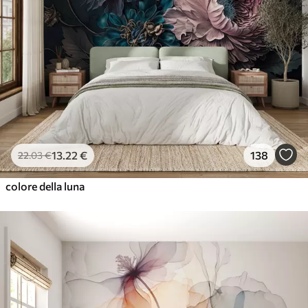
13
.22
€
138
22
.03
€
colore della luna