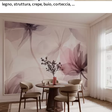
legno, struttura, crepe, buio, corteccia, superficie