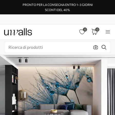
PRONTO PER LA CONSEGNA ENTRO 1–3 GIORNI
SCONTI DEL 40%
0
0