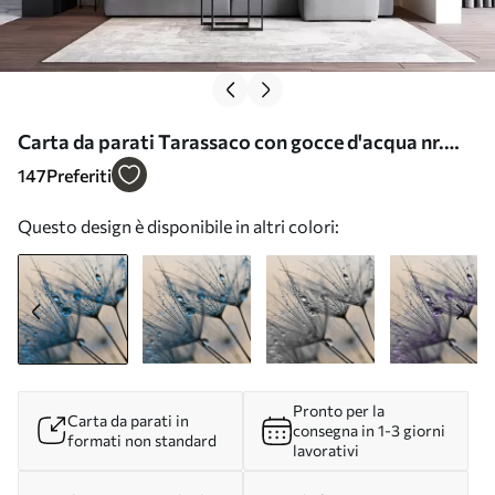
Carta da parati Tarassaco con gocce d'acqua nr.
u57557
147
Preferiti
Questo design è disponibile in altri colori:
Pronto per la
Carta da parati in
consegna in 1-3 giorni
formati non standard
lavorativi