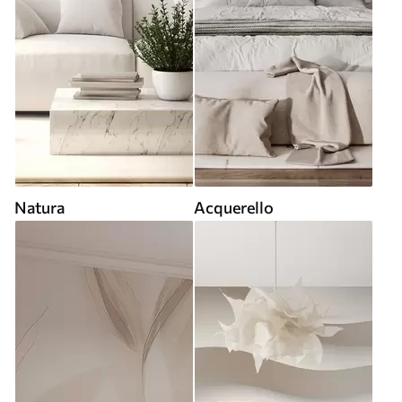
Natura
Acquerello