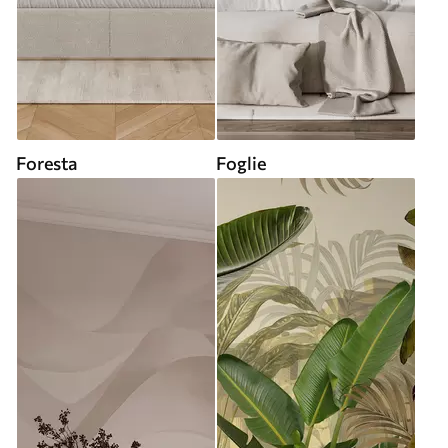
Foresta
Foglie