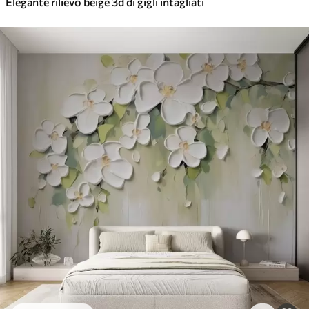
Elegante rilievo beige 3d di gigli intagliati