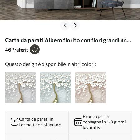
Carta da parati Albero fiorito con fiori grandi nr.
u37065
46
Preferiti
Questo design è disponibile in altri colori:
Pronto per la
Carta da parati in
consegna in 1-3 giorni
formati non standard
lavorativi