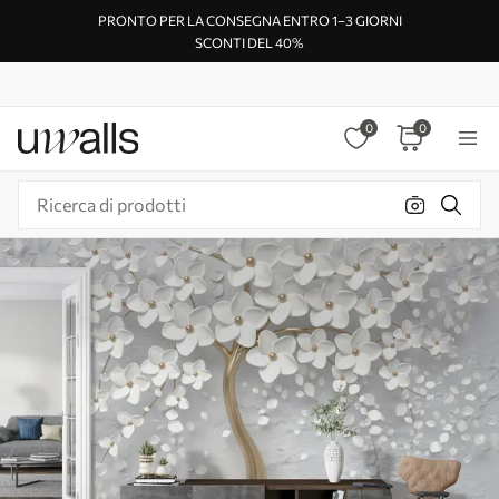
PRONTO PER LA CONSEGNA ENTRO 1–3 GIORNI
SCONTI DEL 40%
0
0