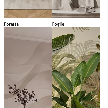
Foresta
Foglie