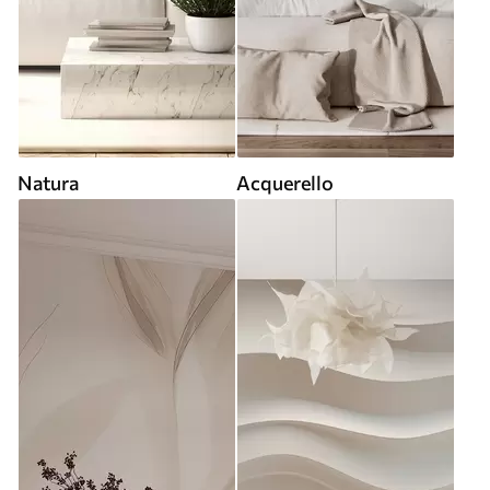
Natura
Acquerello