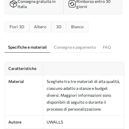
Consegna gratuita in
Rimborso entro 30
Italia
giorni
Fiori 3D
Albero
3D
Bianco
Specifiche e materiali
Consegna e pagamento
FAQ
Caratteristiche
Material
Scegliete tra tre materiali di alta qualità,
ciascuno adatto a stanze e budget
diversi. Maggiori informazioni sono
disponibili di seguito o durante il
processo di personalizzazione.
Autore
UWALLS