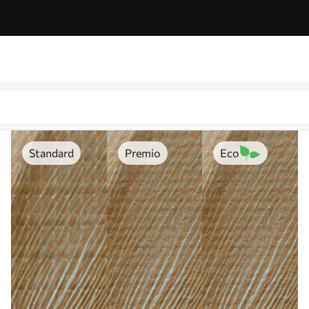
Standard
Premio
Eco