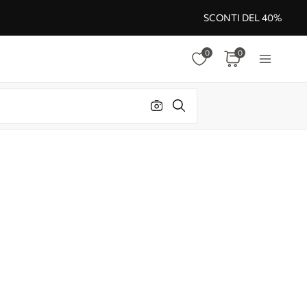
SCONTI DEL 40%
0
0