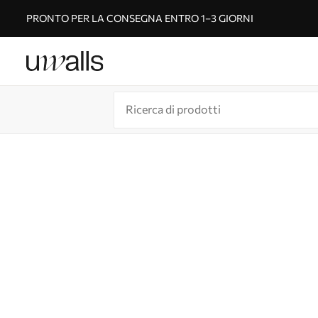
PRONTO PER LA CONSEGNA ENTRO 1–3 GIORNI