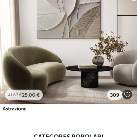
25
.00
€
309
41
.67
€
Astrazione
CATEGORES POPOLARI