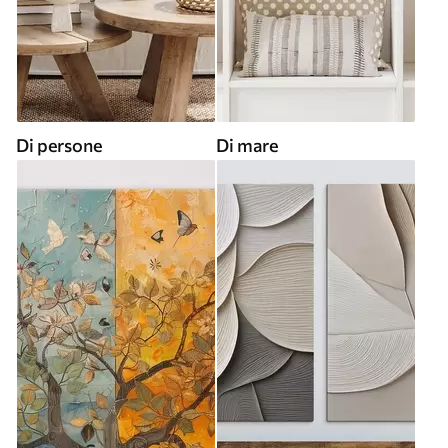
Di persone
Di mare