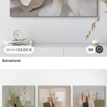
23
.00
€
99
38
.33
€
Astrazione