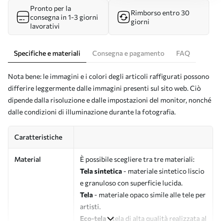
Pronto per la
Rimborso entro 30
consegna in 1-3 giorni
giorni
lavorativi
Specifiche e materiali
Consegna e pagamento
FAQ
Nota bene: le immagini e i colori degli articoli raffigurati possono
differire leggermente dalle immagini presenti sul sito web. Ciò
dipende dalla risoluzione e dalle impostazioni del monitor, nonché
dalle condizioni di illuminazione durante la fotografia.
Caratteristiche
Material
È possibile scegliere tra tre materiali:
Tela sintetica
- materiale sintetico liscio
e granuloso con superficie lucida.
Tela
- materiale opaco simile alle tele per
artisti.
Eco-tela
- tela di alta qualità realizzata al