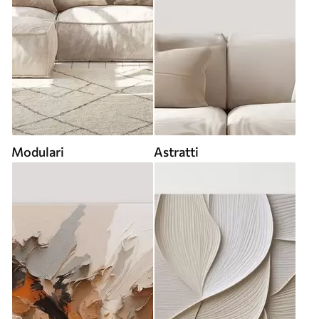
Modulari
Astratti