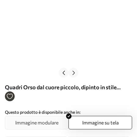
Quadri Orso dal cuore piccolo, dipinto in stile
imitativo Nr s49395
Questo prodotto è disponibile anche in:
Immagine modulare
Immagine su tela