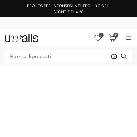
PRONTO PER LA CONSEGNA ENTRO 1–3 GIORNI
SCONTI DEL 40%
0
0