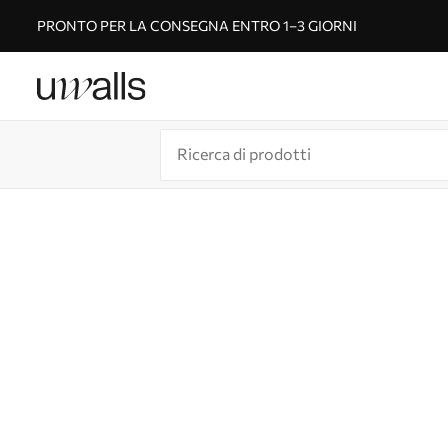
PRONTO PER LA CONSEGNA ENTRO 1–3 GIORNI