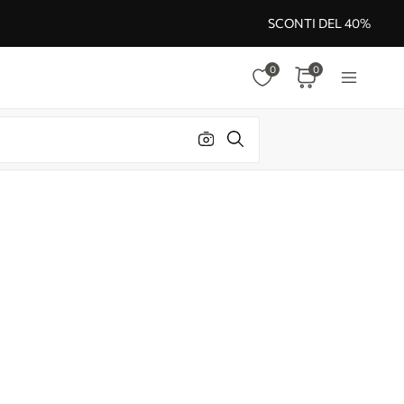
SCONTI DEL 40%
0
0