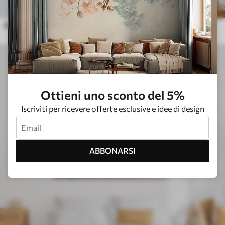
25
.00
€
201
41
.67
€
Fiore bianco su sfondo crema
Ottieni uno sconto del 5%
Iscriviti per ricevere offerte esclusive e idee di design
ABBONARSI