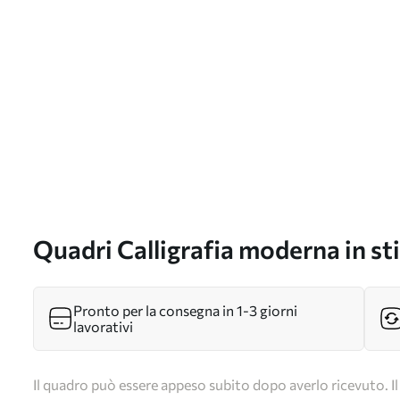
Quadri Calligrafia moderna in sti
Pronto per la consegna in 1-3 giorni
lavorativi
Il quadro può essere appeso subito dopo averlo ricevuto. Il 