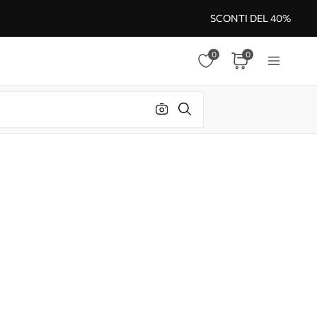
SCONTI DEL 40%
0
0