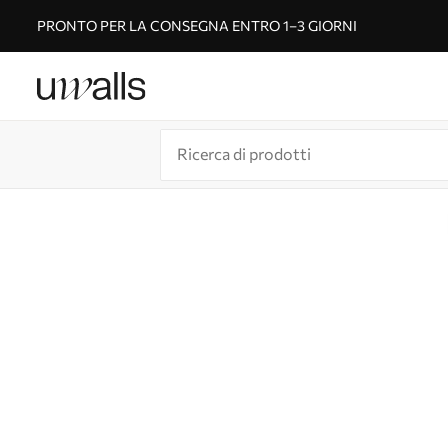
PRONTO PER LA CONSEGNA ENTRO 1–3 GIORNI