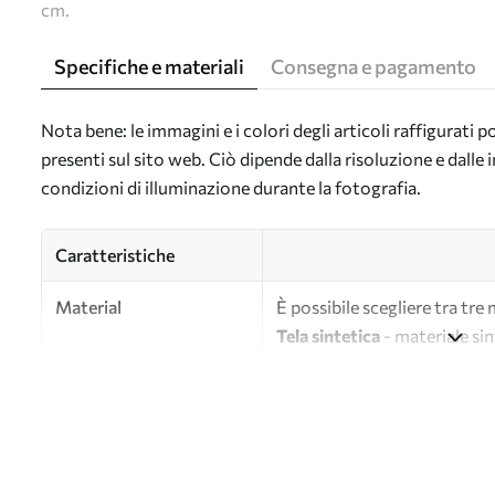
cm.
Specifiche e materiali
Consegna e pagamento
Nota bene: le immagini e i colori degli articoli raffigurati
presenti sul sito web. Ciò dipende dalla risoluzione e dall
condizioni di illuminazione durante la fotografia.
Caratteristiche
Material
È possibile scegliere tra tre 
Tela sintetica
- materiale sin
Tela
- materiale opaco simile a
Eco-tela
- tela di alta quali
Autore
UWALLS