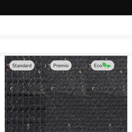
Standard
Premio
Eco