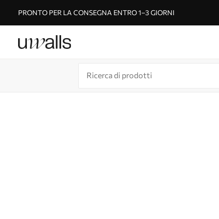
PRONTO PER LA CONSEGNA ENTRO 1–3 GIORNI