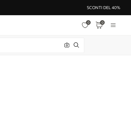
SCONTI DEL 40%
0
0