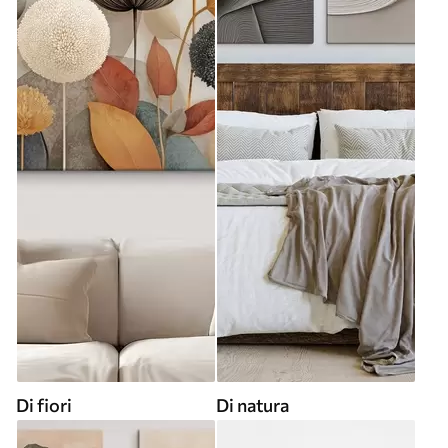
Di fiori
Di natura