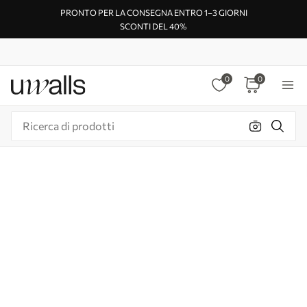
PRONTO PER LA CONSEGNA ENTRO 1–3 GIORNI
SCONTI DEL 40%
0
0