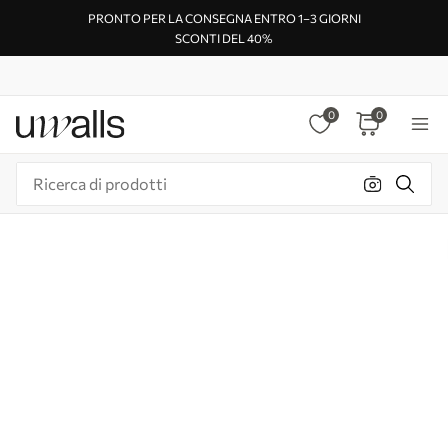
PRONTO PER LA CONSEGNA ENTRO 1–3 GIORNI
SCONTI DEL 40%
0
0