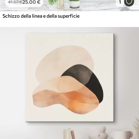
25
.00
€
1
41
.67
€
Schizzo della linea e della superficie