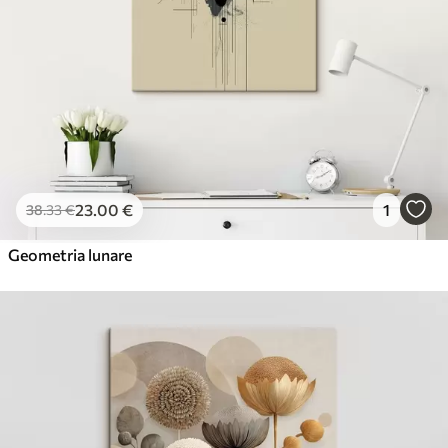
23
.00
€
1
38
.33
€
Geometria lunare