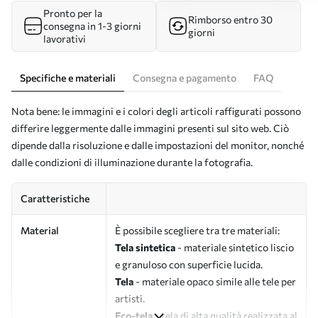
Pronto per la
Rimborso entro 30
consegna in 1-3 giorni
giorni
lavorativi
Specifiche e materiali
Consegna e pagamento
FAQ
Nota bene: le immagini e i colori degli articoli raffigurati possono
differire leggermente dalle immagini presenti sul sito web. Ciò
dipende dalla risoluzione e dalle impostazioni del monitor, nonché
dalle condizioni di illuminazione durante la fotografia.
Caratteristiche
Material
È possibile scegliere tra tre materiali:
Tela sintetica
- materiale sintetico liscio
e granuloso con superficie lucida.
Tela
- materiale opaco simile alle tele per
artisti.
Eco-tela
- tela di alta qualità realizzata al