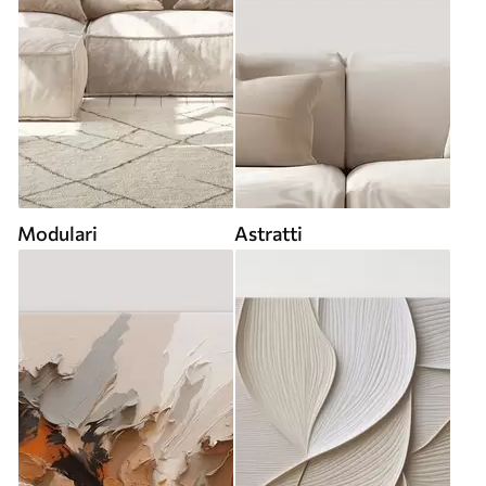
Modulari
Astratti