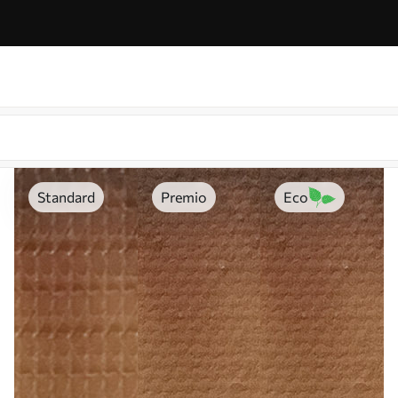
Standard
Premio
Eco