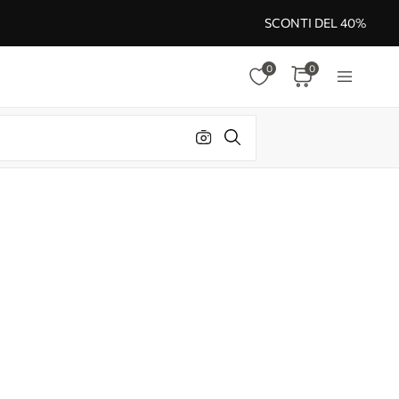
SCONTI DEL 40%
0
0