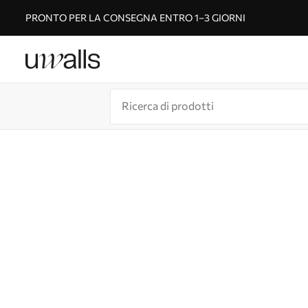
PRONTO PER LA CONSEGNA ENTRO 1–3 GIORNI