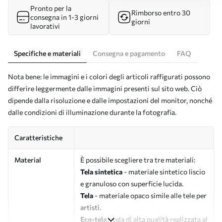
Pronto per la
Rimborso entro 30
consegna in 1-3 giorni
giorni
lavorativi
Specifiche e materiali
Consegna e pagamento
FAQ
Nota bene: le immagini e i colori degli articoli raffigurati possono
differire leggermente dalle immagini presenti sul sito web. Ciò
dipende dalla risoluzione e dalle impostazioni del monitor, nonché
dalle condizioni di illuminazione durante la fotografia.
Caratteristiche
Material
È possibile scegliere tra tre materiali:
Tela sintetica
- materiale sintetico liscio
e granuloso con superficie lucida.
Tela
- materiale opaco simile alle tele per
artisti.
Eco-tela
- tela di alta qualità realizzata al