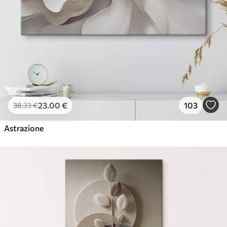
23
.00
€
103
38
.33
€
Astrazione