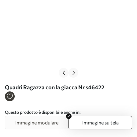
Quadri Ragazza con la giacca Nr s46422
Questo prodotto è disponibile anche in:
Immagine modulare
Immagine su tela