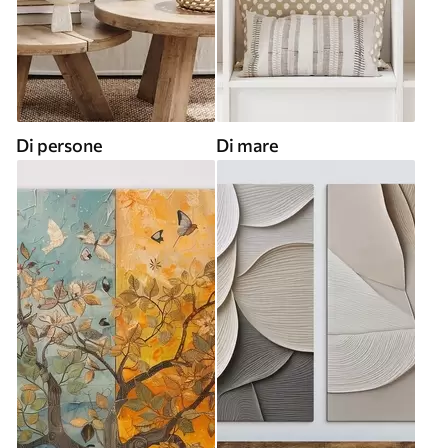
Di persone
Di mare