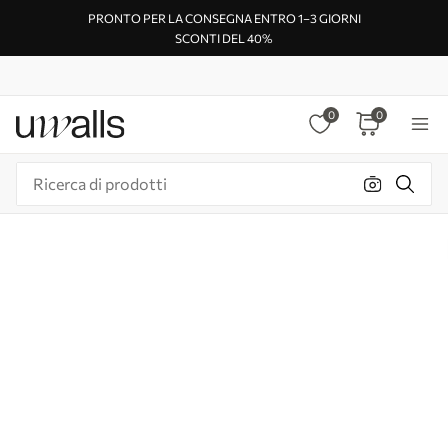
PRONTO PER LA CONSEGNA ENTRO 1–3 GIORNI
SCONTI DEL 40%
0
0