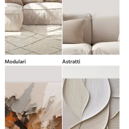
Modulari
Astratti