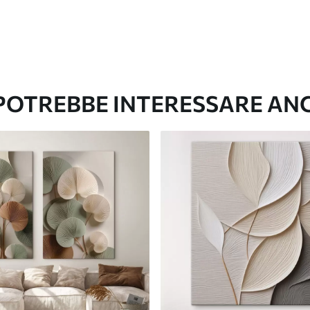
 POTREBBE INTERESSARE AN