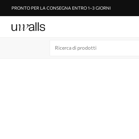
PRONTO PER LA CONSEGNA ENTRO 1–3 GIORNI