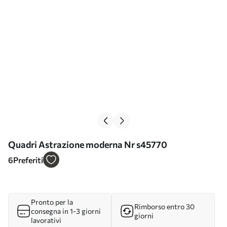
Quadri Astrazione moderna Nr s45770
6
Preferiti
Pronto per la
Rimborso entro 30
consegna in 1-3 giorni
giorni
lavorativi