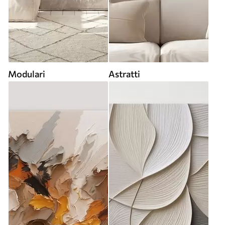
Modulari
Astratti