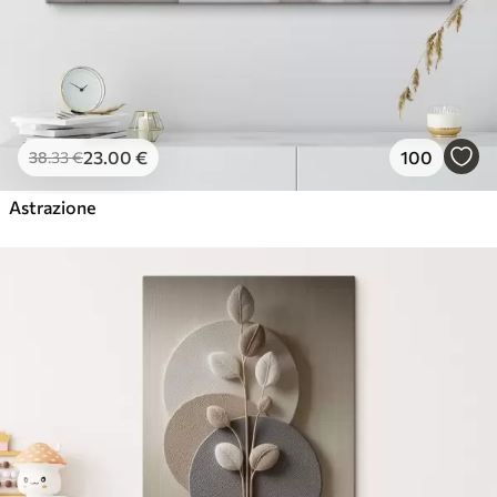
23
.00
€
100
38
.33
€
Astrazione