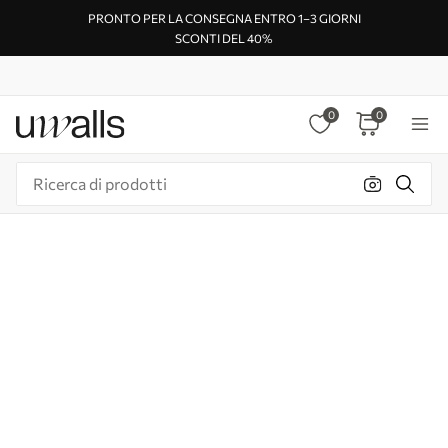
PRONTO PER LA CONSEGNA ENTRO 1–3 GIORNI
SCONTI DEL 40%
0
0