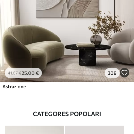
25
.00
€
309
41
.67
€
Astrazione
CATEGORES POPOLARI