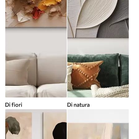
Di fiori
Di natura