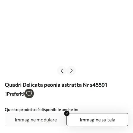
Quadri Delicata peonia astratta Nr s45591
1
Preferiti
Questo prodotto è disponibile anche in:
Immagine modulare
Immagine su tela