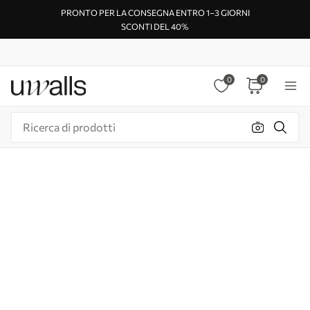
PRONTO PER LA CONSEGNA ENTRO 1–3 GIORNI
SCONTI DEL 40%
0
0