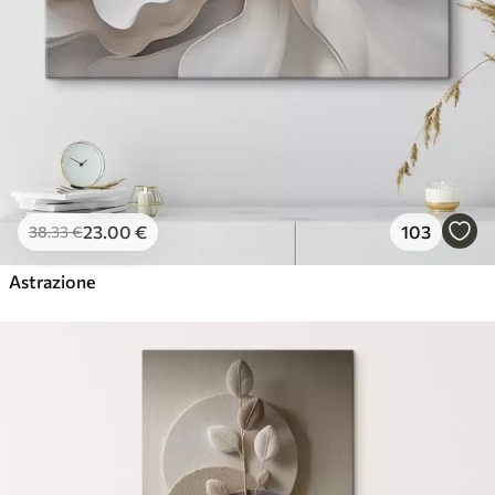
23
.00
€
103
38
.33
€
Astrazione