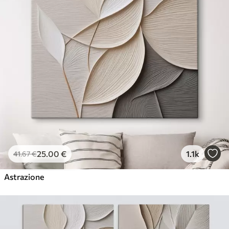
25
.00
€
1.1k
41
.67
€
Astrazione