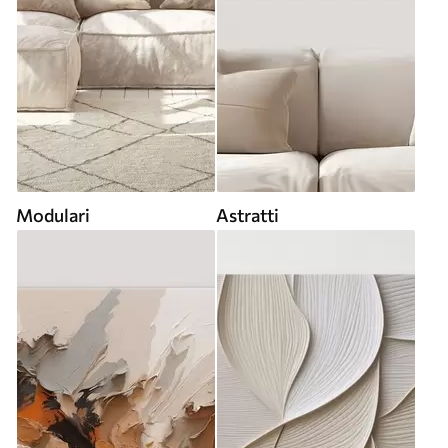
Modulari
Astratti