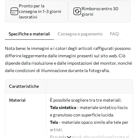
Pronto per la
Rimborso entro 30
consegna in 1-3 giorni
giorni
lavorativi
Specifiche e materiali
Consegna e pagamento
FAQ
Nota bene: le immagini e i colori degli articoli raffigurati possono
differire leggermente dalle immagini presenti sul sito web. Ciò
dipende dalla risoluzione e dalle impostazioni del monitor, nonché
dalle condizioni di illuminazione durante la fotografia.
Caratteristiche
Material
È possibile scegliere tra tre materiali:
Tela sintetica
- materiale sintetico liscio
e granuloso con superficie lucida.
Tela
- materiale opaco simile alle tele per
artisti.
Eco-tela
- tela di alta qualità realizzata al