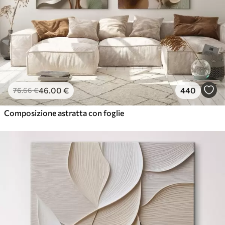
46
.00
€
440
76
.66
€
Composizione astratta con foglie