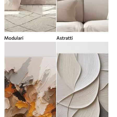
Modulari
Astratti