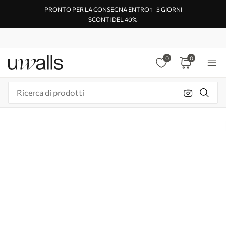
PRONTO PER LA CONSEGNA ENTRO 1–3 GIORNI
SCONTI DEL 40%
0
0