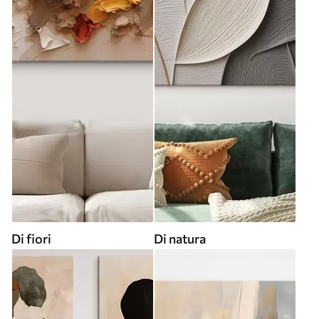
Di fiori
Di natura