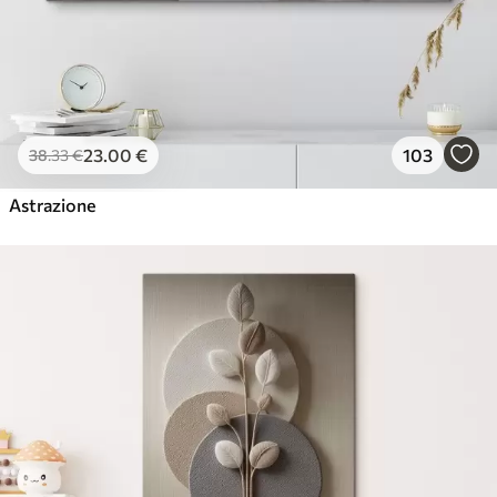
23
.00
€
103
38
.33
€
Astrazione