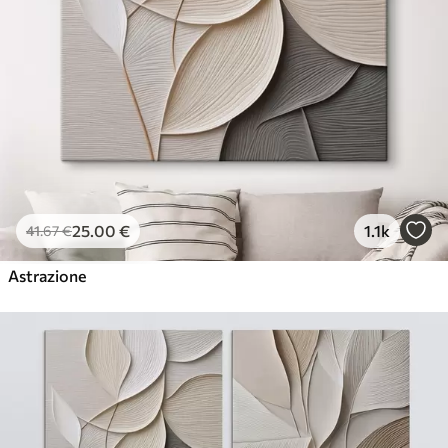
25
.00
€
1.1k
41
.67
€
Astrazione