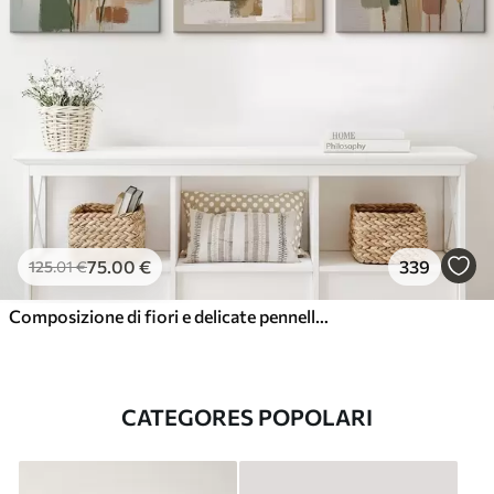
75
.00
€
339
125
.01
€
Composizione di fiori e delicate pennellate
CATEGORES POPOLARI