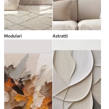
Modulari
Astratti