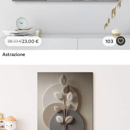
23
.00
€
103
38
.33
€
Astrazione