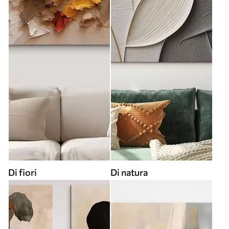
Di fiori
Di natura