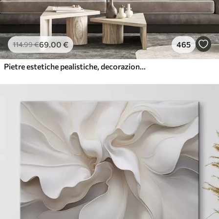
69
.00
€
465
114
.99
€
Pietre estetiche pealistiche, decorazione della casa, illuminazione naturale