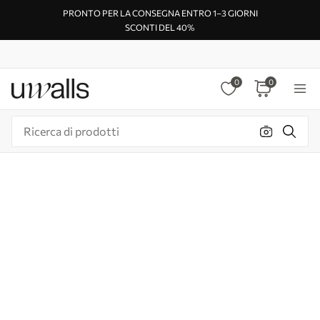
PRONTO PER LA CONSEGNA ENTRO 1–3 GIORNI
SCONTI DEL 40%
0
0