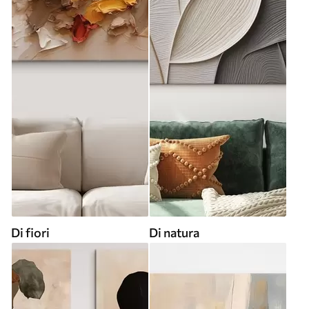
Di fiori
Di natura