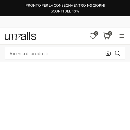
PRONTO PER LA CONSEGNA ENTRO 1–3 GIORNI
SCONTI DEL 40%
0
0