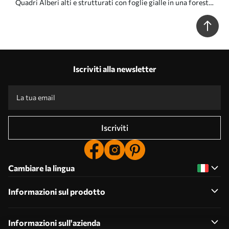
Quadri Alberi alti e strutturati con foglie gialle in una foresta,
lo sfondo è un mix di toni morbidi blu e marroni Nr s45188
Iscriviti alla newsletter
Iscriviti
Cambiare la lingua
Informazioni sul prodotto
Informazioni sull'azienda