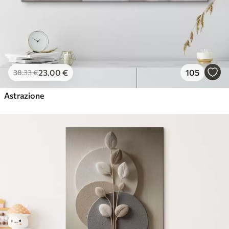
23
.00
€
105
38
.33
€
Astrazione