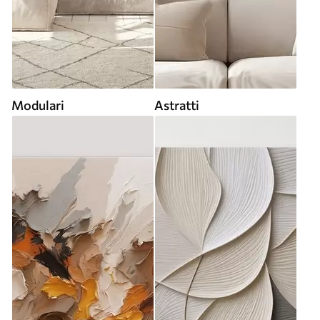
Modulari
Astratti