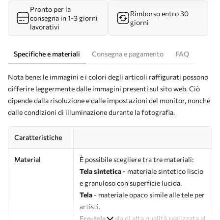
Pronto per la
Rimborso entro 30
consegna in 1-3 giorni
giorni
lavorativi
Specifiche e materiali
Consegna e pagamento
FAQ
Nota bene: le immagini e i colori degli articoli raffigurati possono
differire leggermente dalle immagini presenti sul sito web. Ciò
dipende dalla risoluzione e dalle impostazioni del monitor, nonché
dalle condizioni di illuminazione durante la fotografia.
Caratteristiche
Material
È possibile scegliere tra tre materiali:
Tela sintetica
- materiale sintetico liscio
e granuloso con superficie lucida.
Tela
- materiale opaco simile alle tele per
artisti.
Eco-tela
- tela di alta qualità realizzata al