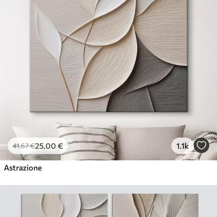
25
.00
€
1.1k
41
.67
€
Astrazione