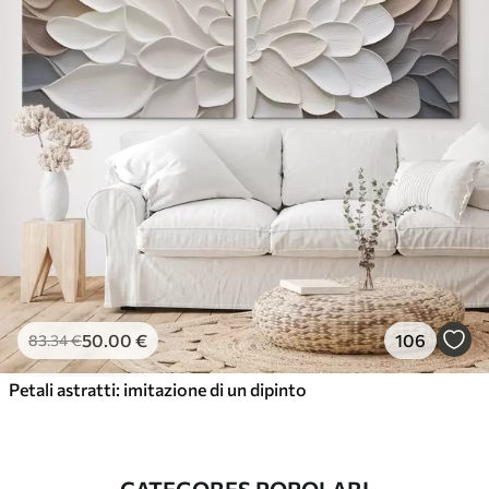
50
.00
€
106
83
.34
€
Petali astratti: imitazione di un dipinto