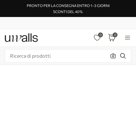
PRONTO PER LA CONSEGNA ENTRO 1–3 GIORNI
SCONTI DEL 40%
0
0