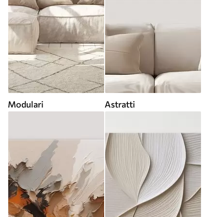
Modulari
Astratti