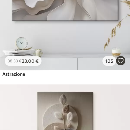
23
.00
€
105
38
.33
€
Astrazione