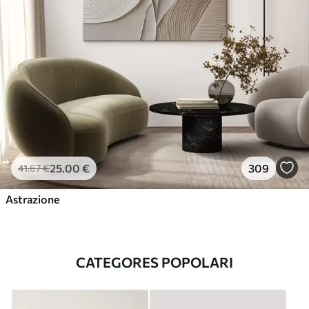
25
.00
€
309
41
.67
€
Astrazione
CATEGORES POPOLARI