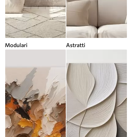
Modulari
Astratti