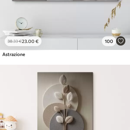
23
.00
€
100
38
.33
€
Astrazione