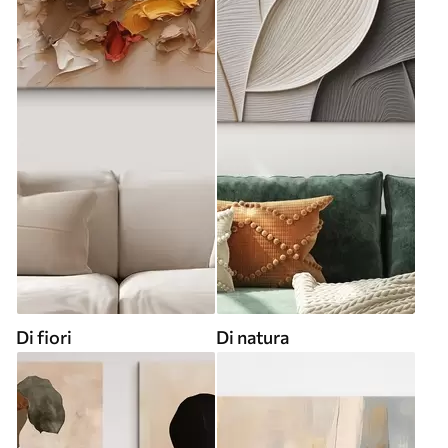
Di fiori
Di natura