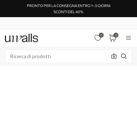
PRONTO PER LA CONSEGNA ENTRO 1–3 GIORNI
SCONTI DEL 40%
0
0