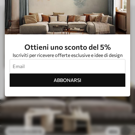
Ottieni uno sconto del 5%
Iscriviti per ricevere offerte esclusive e idee di design
ABBONARSI
69
.00
€
464
114
.99
€