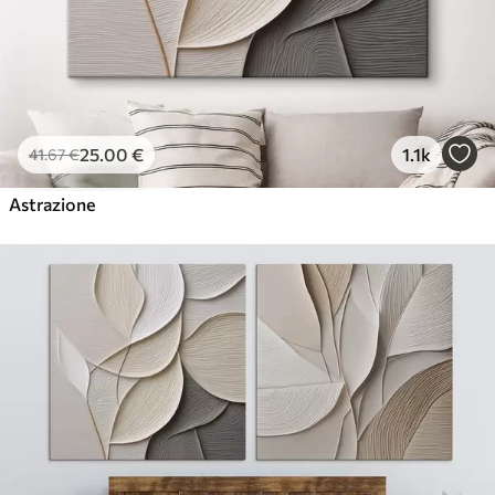
25
.00
€
1.1k
41
.67
€
Astrazione