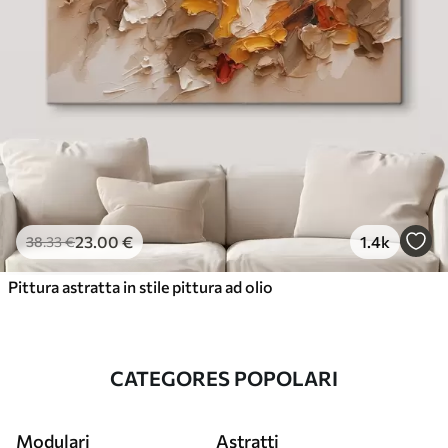
23
.00
€
1.4k
38
.33
€
Pittura astratta in stile pittura ad olio
CATEGORES POPOLARI
Modulari
Astratti