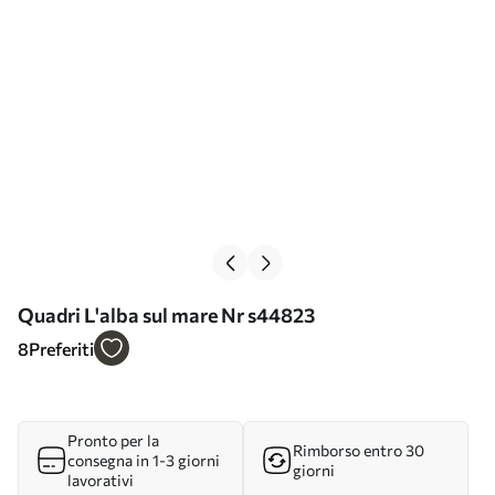
Quadri L'alba sul mare Nr s44823
8
Preferiti
Pronto per la
Rimborso entro 30
consegna in 1-3 giorni
giorni
lavorativi