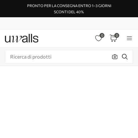
PRONTO PER LA CONSEGNA ENTRO 1–3 GIORNI
SCONTI DEL 40%
0
0