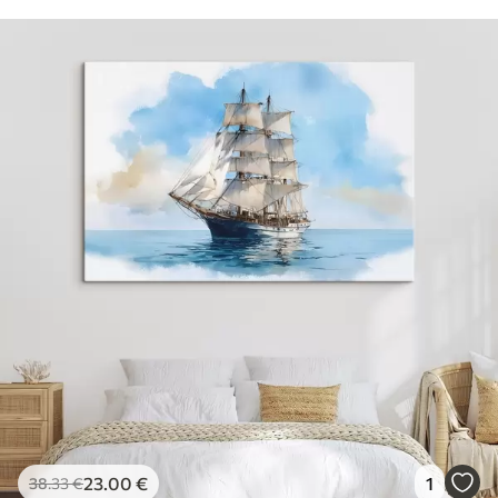
23
.00
€
1
38
.33
€