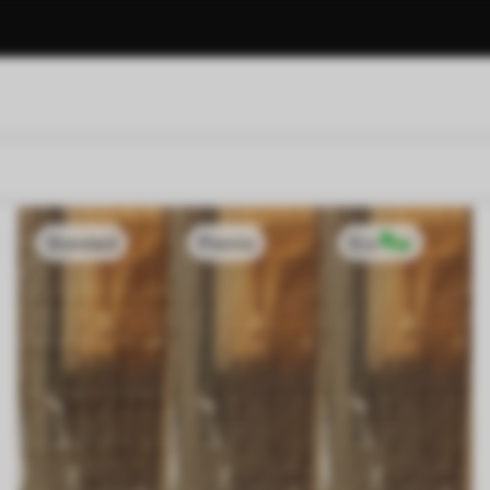
Standard
Premio
Eco