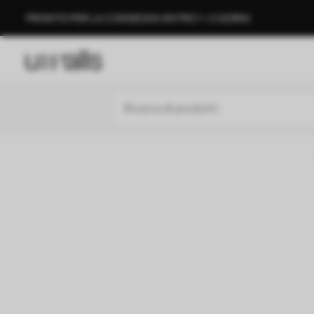
PRONTO PER LA CONSEGNA ENTRO 1–3 GIORNI