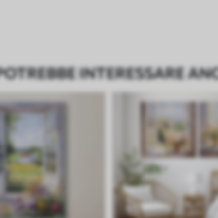
 POTREBBE INTERESSARE AN