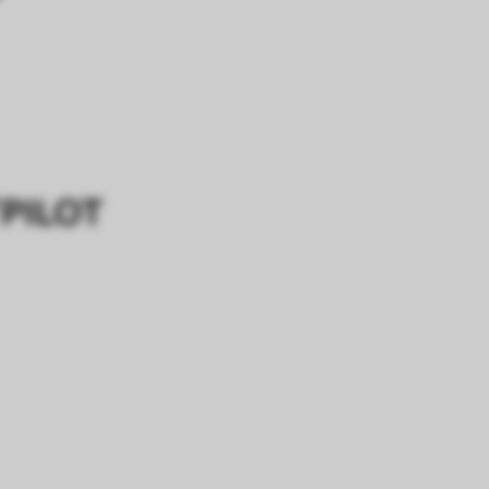
TPILOT