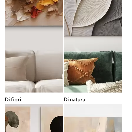
Di fiori
Di natura