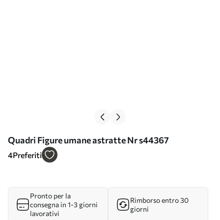
Quadri Figure umane astratte Nr s44367
4
Preferiti
Pronto per la
Rimborso entro 30
consegna in 1-3 giorni
giorni
lavorativi