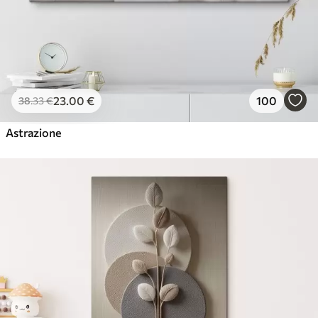
23
.00
€
100
38
.33
€
Astrazione