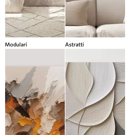
Modulari
Astratti