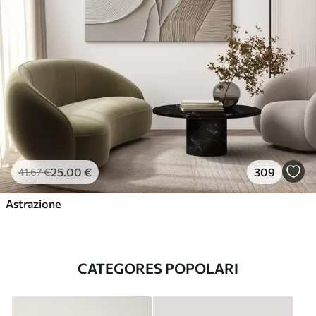
25
.00
€
309
41
.67
€
Astrazione
CATEGORES POPOLARI