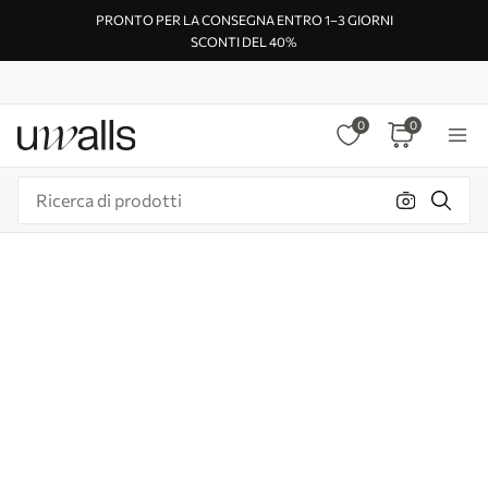
PRONTO PER LA CONSEGNA ENTRO 1–3 GIORNI
SCONTI DEL 40%
0
0