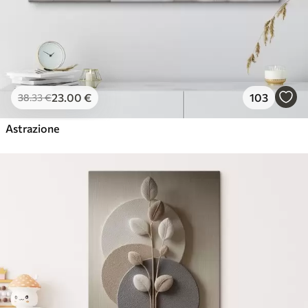
23
.00
€
103
38
.33
€
Astrazione