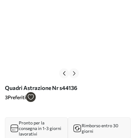
Quadri Astrazione Nr s44136
3
Preferiti
Pronto per la
Rimborso entro 30
consegna in 1-3 giorni
giorni
lavorativi