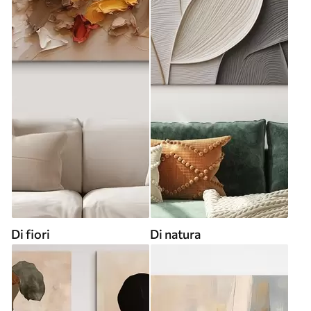
Di fiori
Di natura