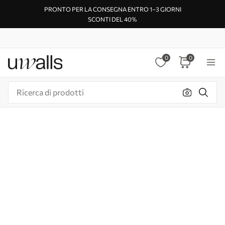
PRONTO PER LA CONSEGNA ENTRO 1–3 GIORNI
SCONTI DEL 40%
0
0