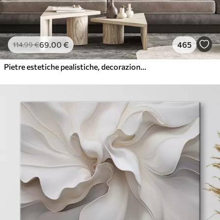
69
.00
€
465
114
.99
€
Pietre estetiche pealistiche, decorazione della casa, illuminazione naturale