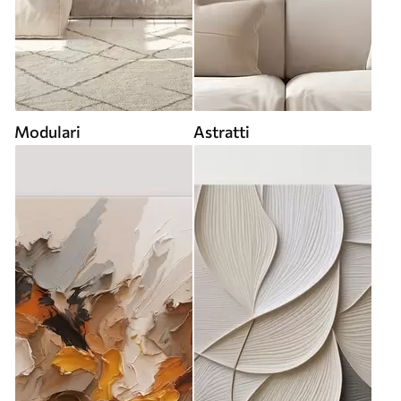
Modulari
Astratti