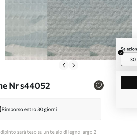
Selezion
30 
ne Nr s44052
Rimborso entro 30 giorni
dipinto sarà teso su un telaio di legno largo 2