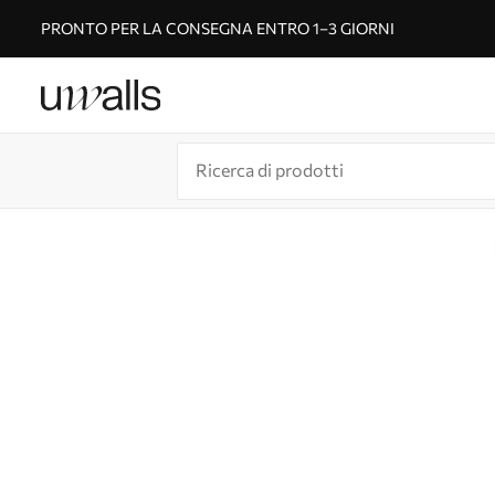
PRONTO PER LA CONSEGNA ENTRO 1–3 GIORNI