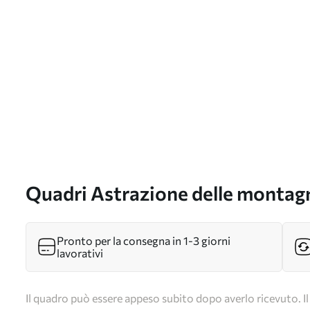
Quadri Astrazione delle montag
Pronto per la consegna in 1-3 giorni
lavorativi
Il quadro può essere appeso subito dopo averlo ricevuto. Il 