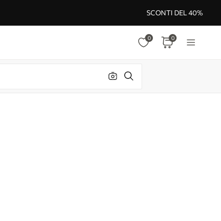
SCONTI DEL 40%
0
0