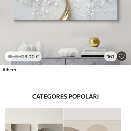
23
.00
€
161
38
.33
€
Albero
CATEGORES POPOLARI