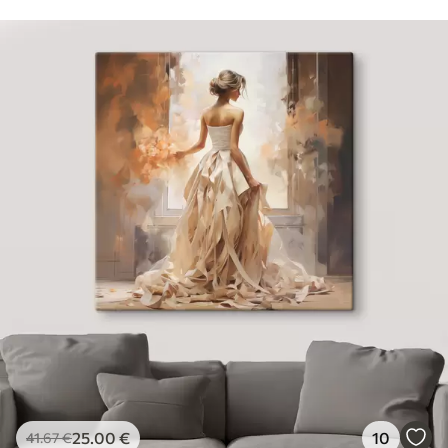
25
.00
€
10
41
.67
€