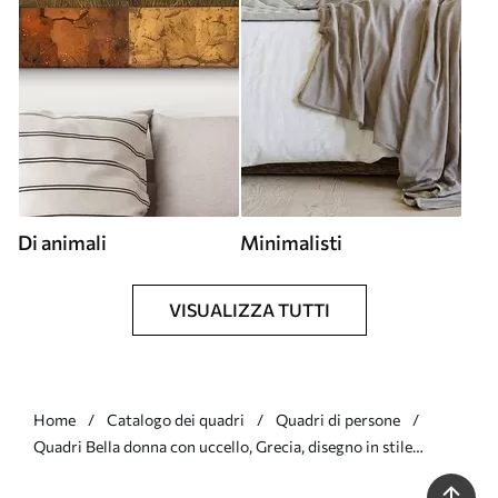
Di animali
Minimalisti
VISUALIZZA TUTTI
Home
Catalogo dei quadri
Quadri di persone
Quadri Bella donna con uccello, Grecia, disegno in stile
acrilico Nr s43503