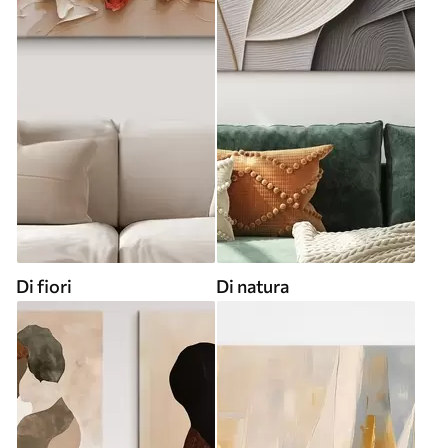
Di fiori
Di natura