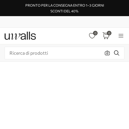
PRONTO PER LA CONSEGNA ENTRO 1–3 GIORNI
SCONTI DEL 40%
0
0