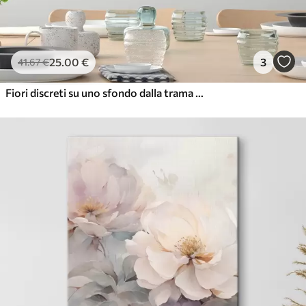
25
.00
€
3
41
.67
€
Fiori discreti su uno sfondo dalla trama leggera