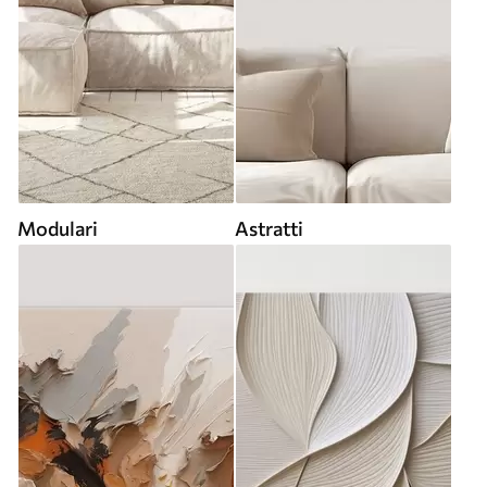
Modulari
Astratti