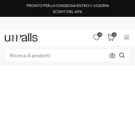
PRONTO PER LA CONSEGNA ENTRO 1–3 GIORNI
SCONTI DEL 40%
0
0