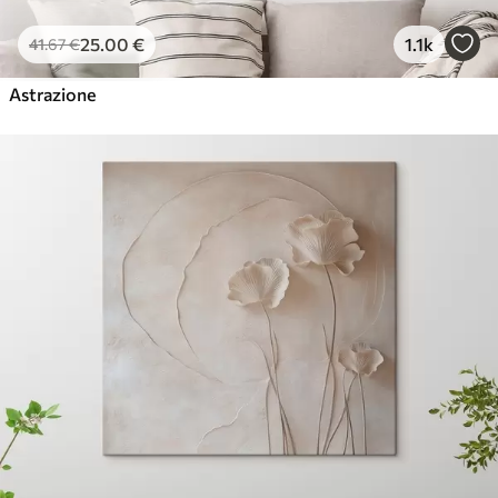
25
.00
€
1.1k
41
.67
€
Astrazione