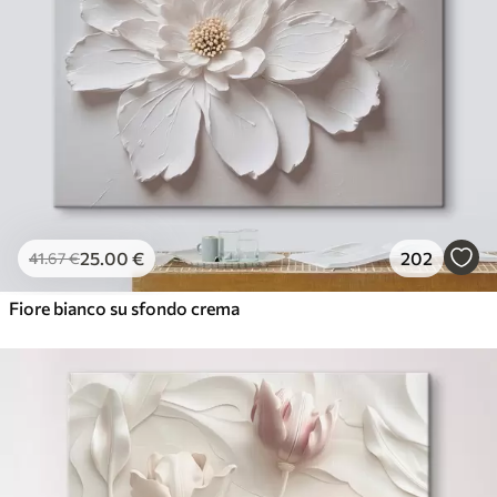
25
.00
€
202
41
.67
€
Fiore bianco su sfondo crema