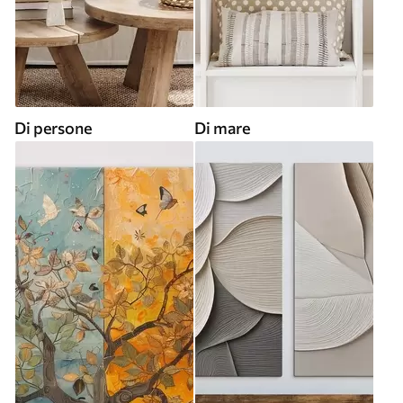
Di persone
Di mare