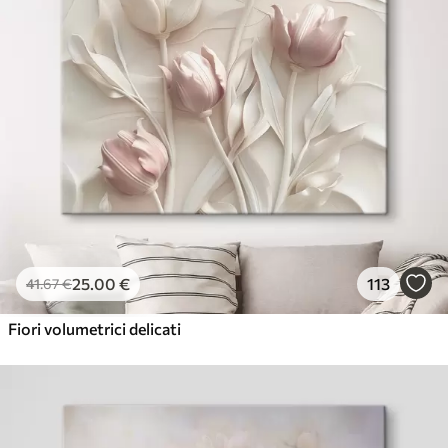
25
.00
€
113
41
.67
€
Fiori volumetrici delicati