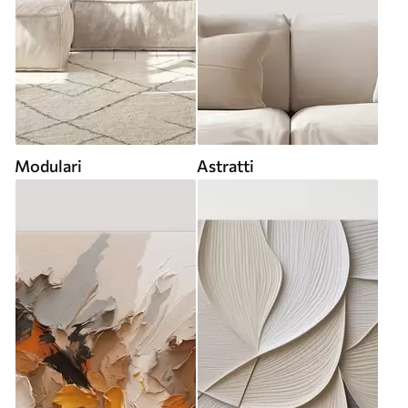
Modulari
Astratti