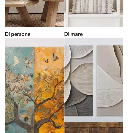
Di persone
Di mare