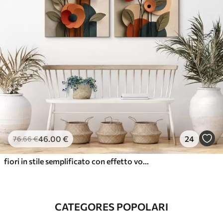
46
.00
€
24
76
.66
€
fiori in stile semplificato con effetto volume
CATEGORES POPOLARI