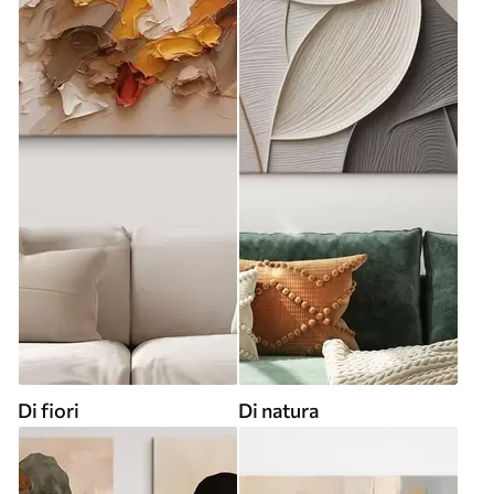
Di fiori
Di natura