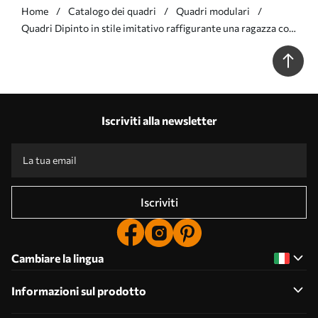
Home
Catalogo dei quadri
Quadri modulari
Quadri Dipinto in stile imitativo raffigurante una ragazza con
dei fiori tra i capelli Nr m30559
Iscriviti alla newsletter
Iscriviti
Cambiare la lingua
Informazioni sul prodotto