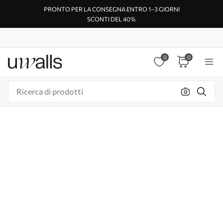
PRONTO PER LA CONSEGNA ENTRO 1–3 GIORNI
SCONTI DEL 40%
0
0