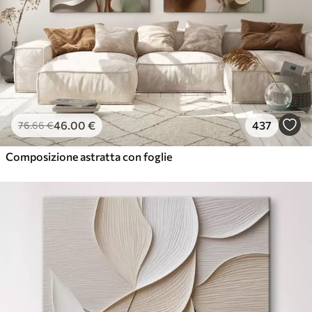
46
.00
€
437
76
.66
€
Composizione astratta con foglie