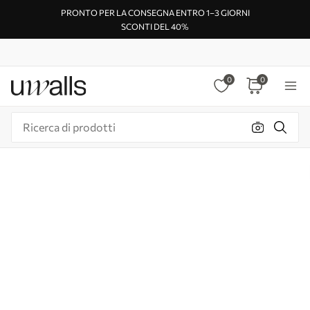
PRONTO PER LA CONSEGNA ENTRO 1–3 GIORNI
SCONTI DEL 40%
0
0