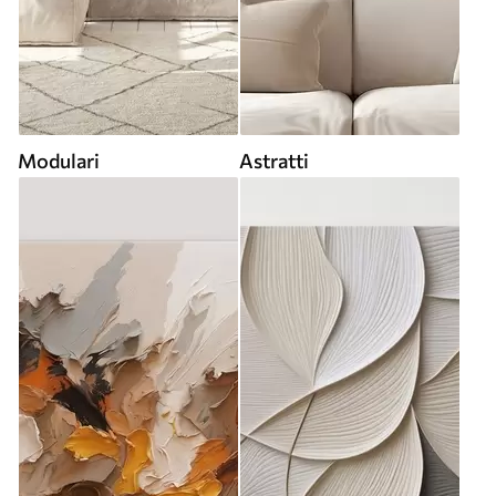
Modulari
Astratti