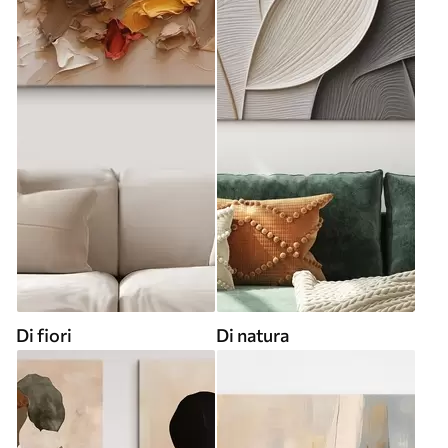
Di fiori
Di natura