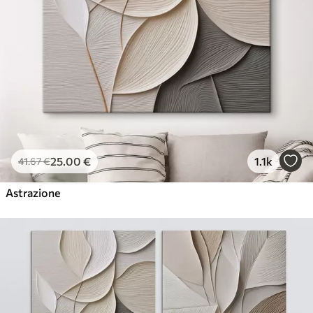
25
.00
€
1.1k
41
.67
€
Astrazione