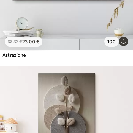
23
.00
€
100
38
.33
€
Astrazione