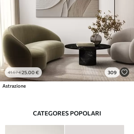
25
.00
€
309
41
.67
€
Astrazione
CATEGORES POPOLARI