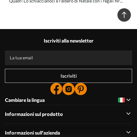
Quadri Lo schiaccianoci e l'albero di Natale con i regali Nr
m00957
Iscriviti alla newsletter
Iscriviti
Cambiare la lingua
Informazioni sul prodotto
Informazioni sull'azienda