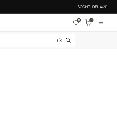
SCONTI DEL 40%
0
0