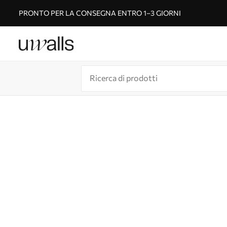
PRONTO PER LA CONSEGNA ENTRO 1–3 GIORNI