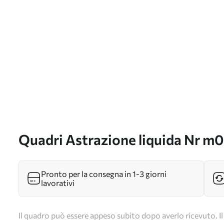
Quadri Astrazione liquida Nr m
Pronto per la consegna in 1-3 giorni
lavorativi
Il quadro può essere appeso subito dopo averlo ricevuto. Il 