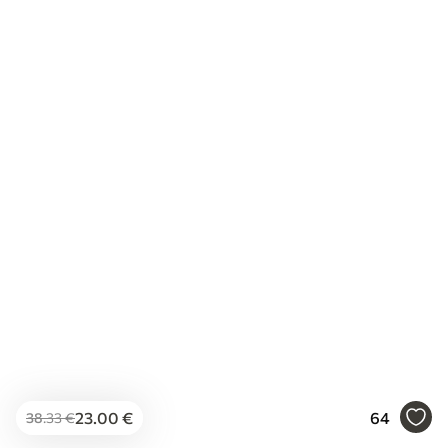
23
.00
€
64
38
.33
€