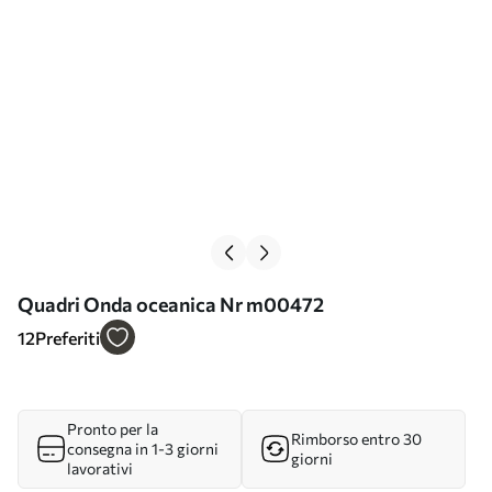
Quadri Onda oceanica Nr m00472
12
Preferiti
Pronto per la
Rimborso entro 30
consegna in 1-3 giorni
giorni
lavorativi