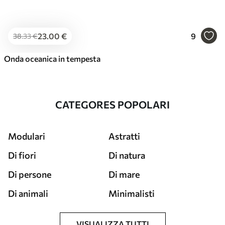
23
.00
€
9
38
.33
€
Onda oceanica in tempesta
CATEGORES POPOLARI
Modulari
Astratti
Di fiori
Di natura
Di persone
Di mare
Di animali
Minimalisti
VISUALIZZA TUTTI