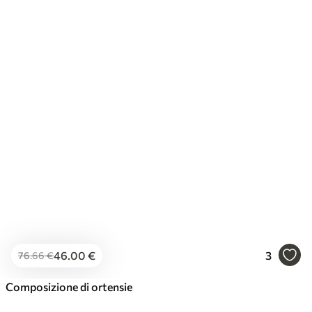
46
.00
€
3
76
.66
€
Composizione di ortensie