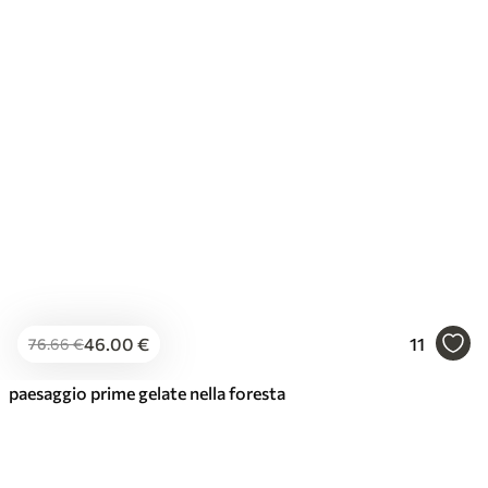
46
.00
€
11
76
.66
€
paesaggio prime gelate nella foresta