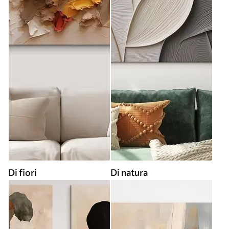
Di fiori
Di natura