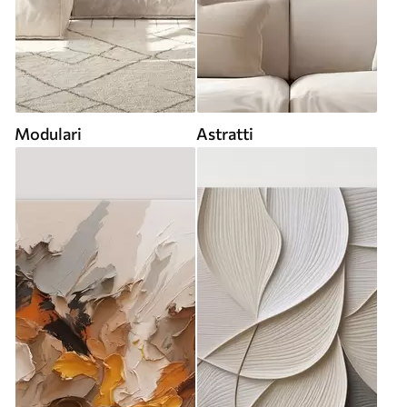
Modulari
Astratti