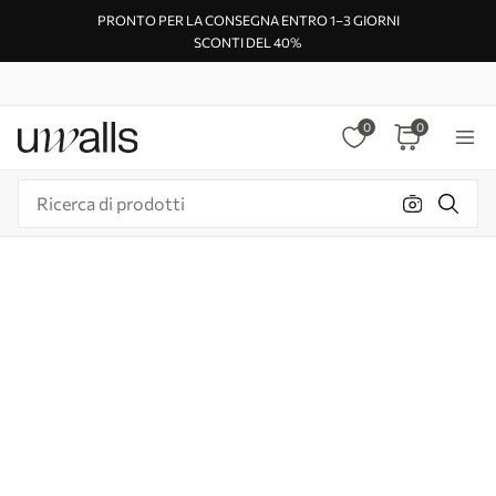
PRONTO PER LA CONSEGNA ENTRO 1–3 GIORNI
SCONTI DEL 40%
0
0