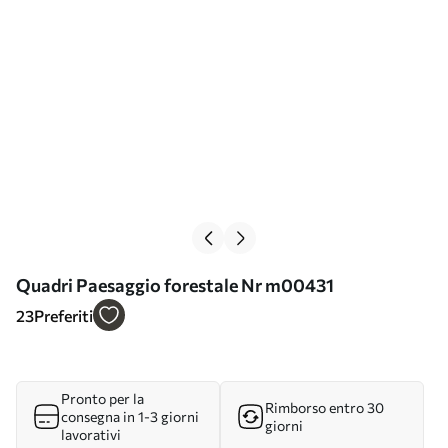
Quadri Paesaggio forestale Nr m00431
23
Preferiti
Pronto per la
Rimborso entro 30
consegna in 1-3 giorni
giorni
lavorativi