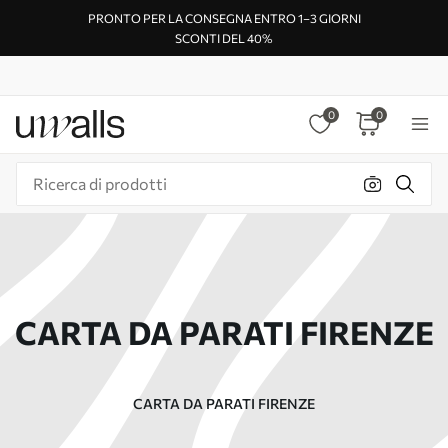
PRONTO PER LA CONSEGNA ENTRO 1–3 GIORNI
SCONTI DEL 40%
0
0
CARTA DA PARATI FIRENZE
CARTA DA PARATI FIRENZE