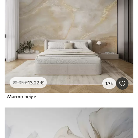
13
.22
€
22
.03
€
1.7k
Marmo beige