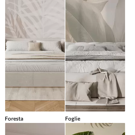
Foresta
Foglie