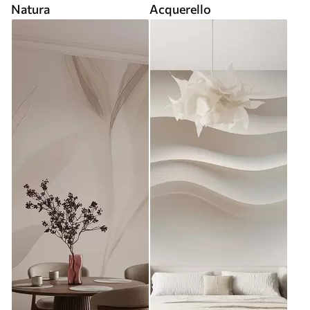
Natura
Acquerello