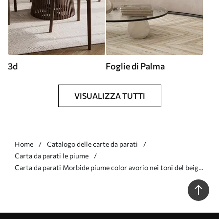
3d
Foglie di Palma
VISUALIZZA TUTTI
Home
Catalogo delle carte da parati
Carta da parati le piume
Carta da parati Morbide piume color avorio nei toni del beige
latteo nr. w09563