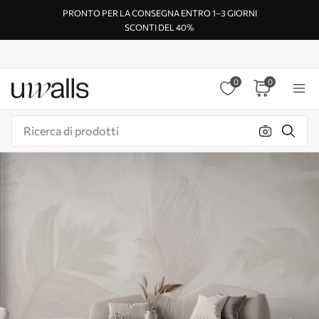
PRONTO PER LA CONSEGNA ENTRO 1–3 GIORNI
SCONTI DEL 40%
0
0