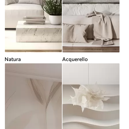
Natura
Acquerello