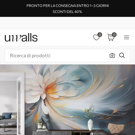
PRONTO PER LA CONSEGNA ENTRO 1–3 GIORNI
SCONTI DEL 40%
0
0