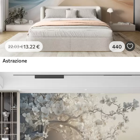
13
.22
€
440
22
.03
€
Astrazione