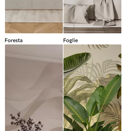
Foresta
Foglie