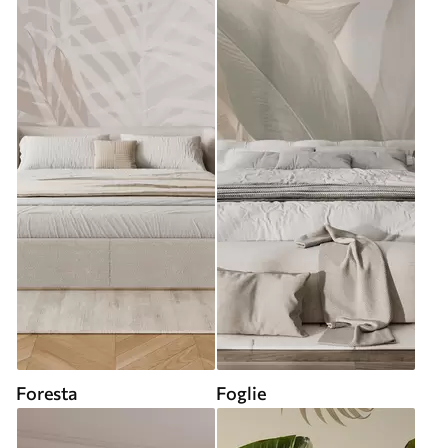
Foresta
Foglie