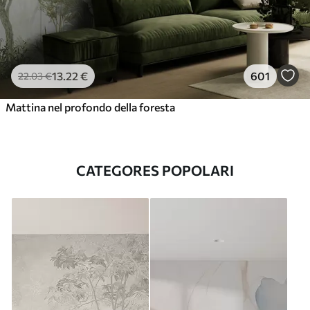
13
.22
€
601
22
.03
€
Mattina nel profondo della foresta
CATEGORES POPOLARI