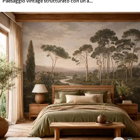
Paesaggio vintage strutturato con un albero vicino a un fiume e un cielo nuvoloso, arte naturalistica in toni seppia