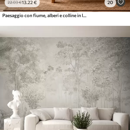
13
.22
€
20
22
.03
€
Paesaggio con fiume, alberi e colline in lontananza