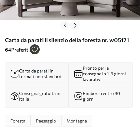
Carta da parati Il silenzio della foresta nr. w05171
64
Preferiti
Pronto per la
Carta da parati in
consegna in 1-3 giorni
formati non standard
lavorativi
Consegna gratuita in
Rimborso entro 30
Italia
giorni
Foresta
Paesaggio
Montagna