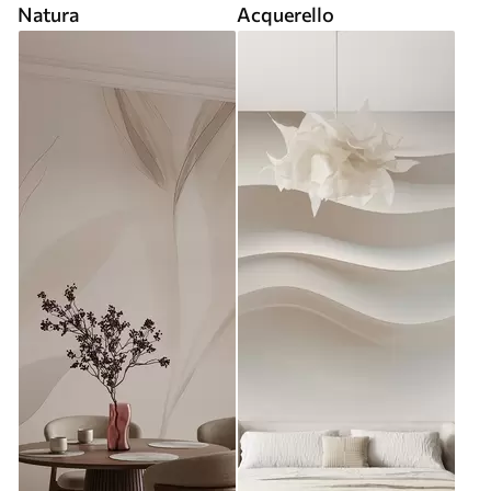
Natura
Acquerello