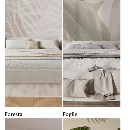
Foresta
Foglie