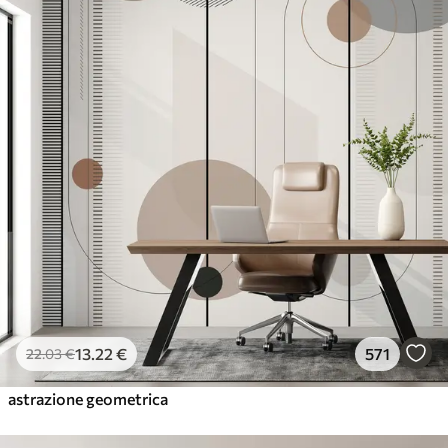
13
.22
€
571
22
.03
€
astrazione geometrica