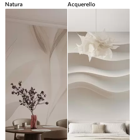
Natura
Acquerello