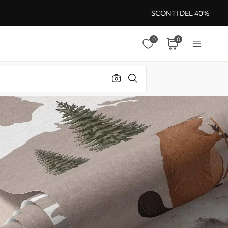
SCONTI DEL 40%
0
0