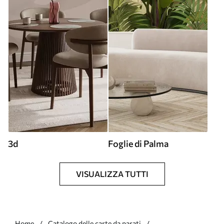
3d
Foglie di Palma
VISUALIZZA TUTTI
Home
Catalogo delle carte da parati