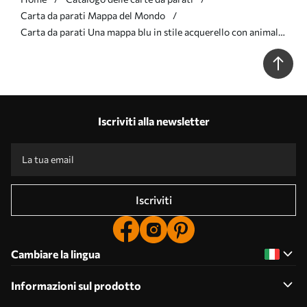
Carta da parati Mappa del Mondo
Carta da parati Una mappa blu in stile acquerello con animali,
piante ed edifici. Didascalie in spagnolo nr. c00009esv1
Iscriviti alla newsletter
Iscriviti
Cambiare la lingua
Informazioni sul prodotto