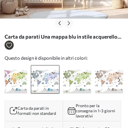
Carta da parati Una mappa blu in stile acquerello
con animali, piante ed edifici. Didascalie in
spagnolo nr. c00009esv1
Questo design è disponibile in altri colori:
Pronto per la
Carta da parati in
consegna in 1-3 giorni
formati non standard
lavorativi