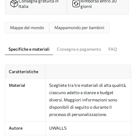
Consegna gratuita in
Rimborso entro 30
Italia
giorni
Mappe del mondo
Mappamondo per bambini
Specifiche e materiali
Consegna e pagamento
FAQ
Caratteristiche
Material
Scegliete tra tre materiali di alta qualità,
ciascuno adatto a stanze e budget
diversi. Maggiori informazioni sono
disponibili di seguito o durante il
processo di personalizzazione.
Autore
UWALLS