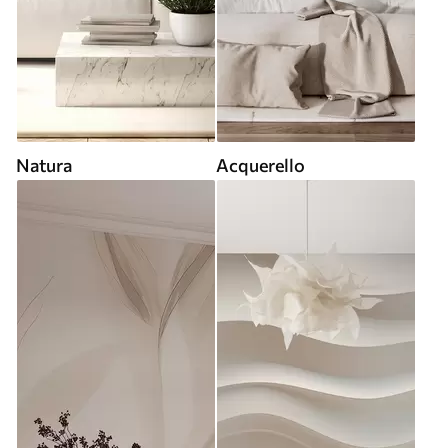
Natura
Acquerello