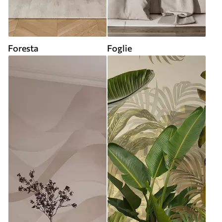
Foresta
Foglie