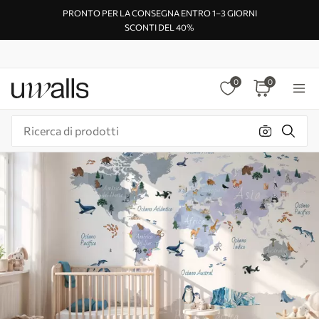
PRONTO PER LA CONSEGNA ENTRO 1–3 GIORNI
SCONTI DEL 40%
0
0