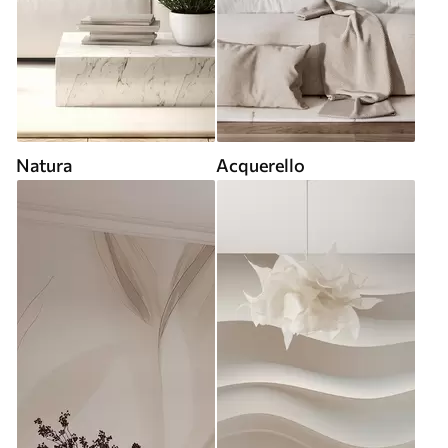
Natura
Acquerello