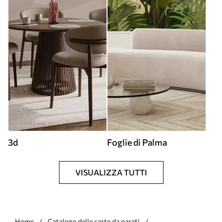
3d
Foglie di Palma
VISUALIZZA TUTTI
Home
Catalogo delle carte da parati