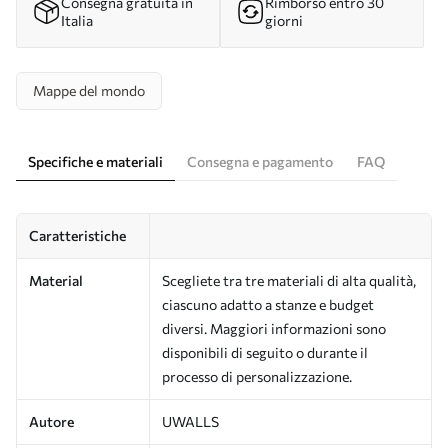
Consegna gratuita in
Rimborso entro 30
Italia
giorni
Mappe del mondo
Specifiche e materiali
Consegna e pagamento
FAQ
Caratteristiche
Material
Scegliete tra tre materiali di alta qualità,
ciascuno adatto a stanze e budget
diversi. Maggiori informazioni sono
disponibili di seguito o durante il
processo di personalizzazione.
Autore
UWALLS