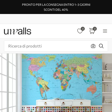
PRONTO PER LA CONSEGNA ENTRO 1–3 GIORNI
SCONTI DEL 40%
0
0