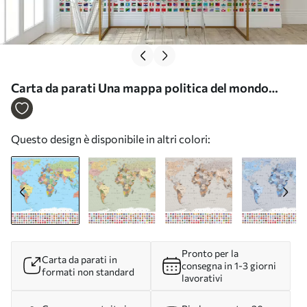
Carta da parati Una mappa politica del mondo
color oliva con bandiere, in francese nr. c00004fr
Questo design è disponibile in altri colori:
Pronto per la
Carta da parati in
consegna in 1-3 giorni
formati non standard
lavorativi