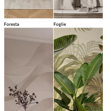
Foresta
Foglie