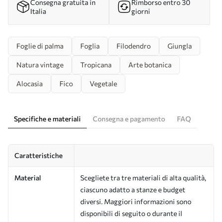
Consegna gratuita in
Rimborso entro 30
Italia
giorni
Foglie di palma
Foglia
Filodendro
Giungla
Natura vintage
Tropicana
Arte botanica
Alocasia
Fico
Vegetale
Specifiche e materiali
Consegna e pagamento
FAQ
Caratteristiche
Material
Scegliete tra tre materiali di alta qualità,
ciascuno adatto a stanze e budget
diversi. Maggiori informazioni sono
disponibili di seguito o durante il