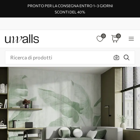
PRONTO PER LA CONSEGNA ENTRO 1–3 GIORNI
SCONTI DEL 40%
0
0