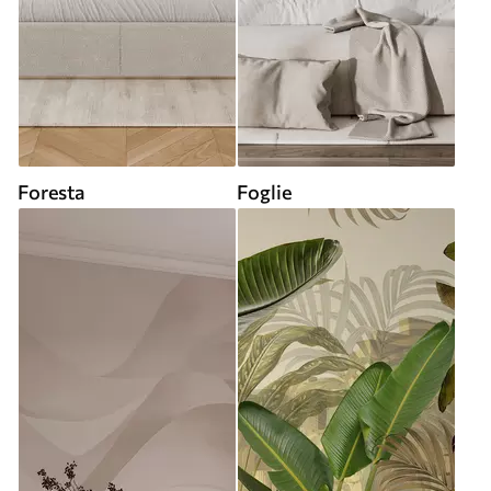
Foresta
Foglie